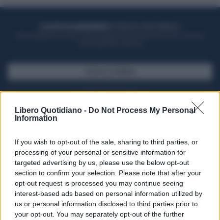
ACQUISTA UN ABBONAMENTO
OTTIENI DEI SUPER VANTAGGI
Potrai sfogliare la rivista online, leggere tutte le edizioni locali, ricevere a
casa il giornale cartaceo
SFOGLIA IL GIORNALE
ACQUISTA ABBONAMENTO
Libero Quotidiano -
Do Not Process My Personal
Information
If you wish to opt-out of the sale, sharing to third parties, or
processing of your personal or sensitive information for
targeted advertising by us, please use the below opt-out
section to confirm your selection. Please note that after your
opt-out request is processed you may continue seeing
interest-based ads based on personal information utilized by
us or personal information disclosed to third parties prior to
your opt-out. You may separately opt-out of the further