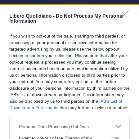
ACQUISTA ABBONAMENTO
Libero Quotidiano -
Do Not Process My Personal
Information
If you wish to opt-out of the sale, sharing to third parties, or
processing of your personal or sensitive information for
targeted advertising by us, please use the below opt-out
section to confirm your selection. Please note that after your
opt-out request is processed you may continue seeing
interest-based ads based on personal information utilized by
us or personal information disclosed to third parties prior to
your opt-out. You may separately opt-out of the further
Seguici su Google Discover
disclosure of your personal information by third parties on the
IAB’s list of downstream participants. This information may
Segui Libero Quotidiano su Google Discover
also be disclosed by us to third parties on the
IAB’s List of
Scegli Libero Quotidiano come fonte preferita
Downstream Participants
that may further disclose it to other
third parties.
SEZIONI
Personal Data Processing Opt Outs
I want to opt-out of the Sharing of my