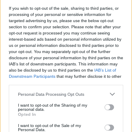
If you wish to opt-out of the sale, sharing to third parties, or
processing of your personal or sensitive information for
targeted advertising by us, please use the below opt-out
section to confirm your selection. Please note that after your
opt-out request is processed you may continue seeing
interest-based ads based on personal information utilized by
us or personal information disclosed to third parties prior to
your opt-out. You may separately opt-out of the further
Seguici su Google Discover
disclosure of your personal information by third parties on the
IAB’s list of downstream participants. This information may
Segui Libero Quotidiano su Google Discover
also be disclosed by us to third parties on the
IAB’s List of
Scegli Libero Quotidiano come fonte preferita
Downstream Participants
that may further disclose it to other
third parties.
SEZIONI
Personal Data Processing Opt Outs
I want to opt-out of the Sharing of my
SPETTACOLI
personal data.
Opted In
SCIENZA E TECH
I want to opt-out of the Sale of my
Personal Data.