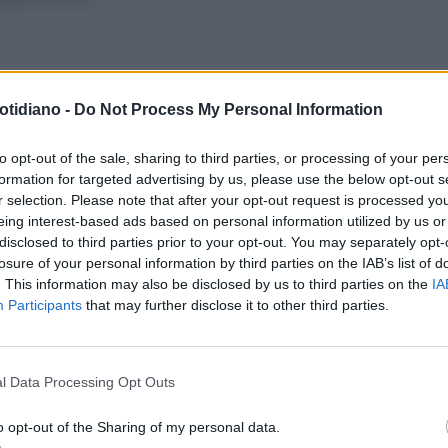
otidiano -
Do Not Process My Personal Information
to opt-out of the sale, sharing to third parties, or processing of your per
formation for targeted advertising by us, please use the below opt-out s
r selection. Please note that after your opt-out request is processed y
eing interest-based ads based on personal information utilized by us or
disclosed to third parties prior to your opt-out. You may separately opt-
losure of your personal information by third parties on the IAB’s list of
. This information may also be disclosed by us to third parties on the
IA
Participants
that may further disclose it to other third parties.
l Data Processing Opt Outs
o opt-out of the Sharing of my personal data.