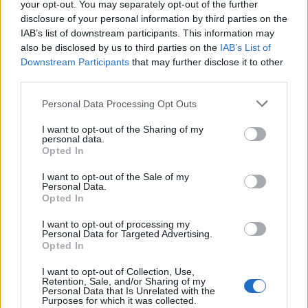
your opt-out. You may separately opt-out of the further
Seguici su Google Discover
disclosure of your personal information by third parties on the
IAB’s list of downstream participants. This information may
Segui Libero Quotidiano su Google Discover
also be disclosed by us to third parties on the
IAB’s List of
Scegli Libero Quotidiano come fonte preferita
Downstream Participants
that may further disclose it to other
third parties.
SEZIONI
Personal Data Processing Opt Outs
I want to opt-out of the Sharing of my
SPETTACOLI
personal data.
Opted In
SCIENZA E TECH
I want to opt-out of the Sale of my
Personal Data.
Opted In
ALTRO
I want to opt-out of processing my
Personal Data for Targeted Advertising.
Opted In
I want to opt-out of Collection, Use,
Retention, Sale, and/or Sharing of my
Personal Data that Is Unrelated with the
Purposes for which it was collected.
Libero Shopping
Contatti
Pubblicità
Cookie policy
Privacy policy