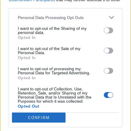
third parties.
SEZIONI
Personal Data Processing Opt Outs
I want to opt-out of the Sharing of my
SPETTACOLI
personal data.
Opted In
SCIENZA E TECH
I want to opt-out of the Sale of my
Personal Data.
Opted In
ALTRO
I want to opt-out of processing my
Personal Data for Targeted Advertising.
Opted In
I want to opt-out of Collection, Use,
Retention, Sale, and/or Sharing of my
Personal Data that Is Unrelated with the
Purposes for which it was collected.
Libero Shopping
Contatti
Pubblicità
Cookie policy
Privacy policy
Opted Out
Condizioni generali
Modello 231
Assistenza
Preferenze Privacy
CONFIRM
Editoriale Libero S.r.l. - Sede Legale: Via dell’Aprica 18, 20158 Milano -
Registro Imprese di Milano Monza Brianza Lodi: C.F. e P.IVA 06823221004 -