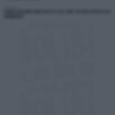
TELEVISIONE
IN ONDA, MULÈ FRENA SUBITO TELESE SUL CASO-CONTE: "MA QUALE PROCESSO ALLA
NORIMBERGA?!"