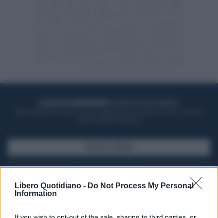
ACQUISTA UN ABBONAMENTO
OTTIENI DEI SUPER VANTAGGI
Potrai sfogliare la rivista online, leggere tutte le edizioni locali, ricevere a
casa il giornale cartaceo
SFOGLIA IL GIORNALE
ACQUISTA ABBONAMENTO
Libero Quotidiano -
Do Not Process My Personal
Information
If you wish to opt-out of the sale, sharing to third parties, or