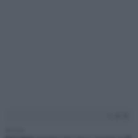
1' di lettura