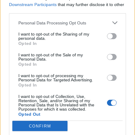
Scegli Libero Quotidiano come fonte preferita
Downstream Participants
that may further disclose it to other
third parties.
SEZIONI
Personal Data Processing Opt Outs
I want to opt-out of the Sharing of my
SPETTACOLI
personal data.
Opted In
SCIENZA E TECH
I want to opt-out of the Sale of my
Personal Data.
Opted In
ALTRO
I want to opt-out of processing my
Personal Data for Targeted Advertising.
Opted In
I want to opt-out of Collection, Use,
Retention, Sale, and/or Sharing of my
Personal Data that Is Unrelated with the
Purposes for which it was collected.
Libero Shopping
Contatti
Pubblicità
Cookie policy
Privacy policy
Opted Out
Condizioni generali
Modello 231
Assistenza
Preferenze Privacy
CONFIRM
Editoriale Libero S.r.l. - Sede Legale: Via dell’Aprica 18, 20158 Milano -