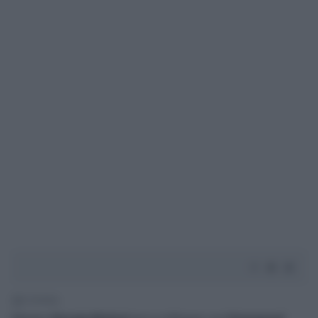
2' di lettura