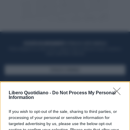
ACQUISTA UN ABBONAMENTO
OTTIENI DEI SUPER VANTAGGI
Potrai sfogliare la rivista online, leggere tutte le edizioni locali, ricevere a
casa il giornale cartaceo
SFOGLIA IL GIORNALE
ACQUISTA ABBONAMENTO
Libero Quotidiano -
Do Not Process My Personal
Information
If you wish to opt-out of the sale, sharing to third parties, or
processing of your personal or sensitive information for
targeted advertising by us, please use the below opt-out
section to confirm your selection. Please note that after your