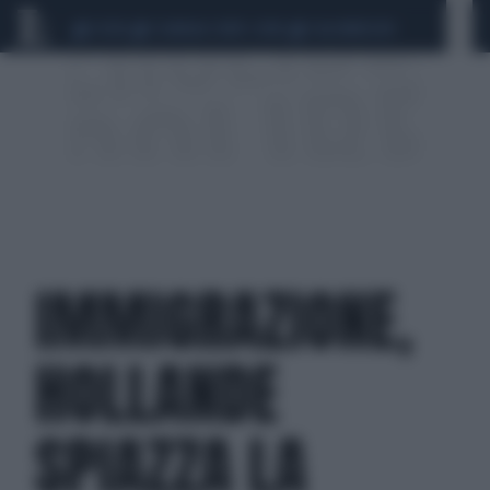
CEUTA
SCANDALO CONTE-COVID
CALCIOMERCATO
IMMIGRAZIONE,
HOLLANDE
SPIAZZA LA