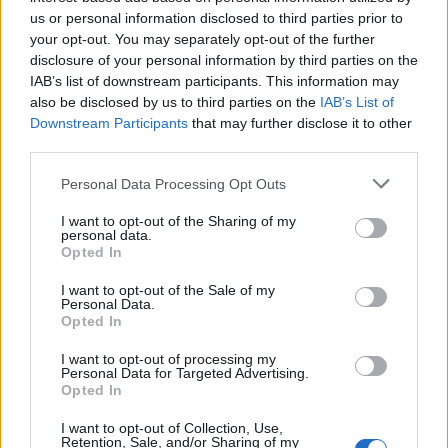
us or personal information disclosed to third parties prior to
your opt-out. You may separately opt-out of the further
Seguici su Google Discover
disclosure of your personal information by third parties on the
IAB’s list of downstream participants. This information may
Segui Libero Quotidiano su Google Discover
also be disclosed by us to third parties on the
IAB’s List of
Scegli Libero Quotidiano come fonte preferita
Downstream Participants
that may further disclose it to other
third parties.
SEZIONI
Personal Data Processing Opt Outs
I want to opt-out of the Sharing of my
SPETTACOLI
personal data.
Opted In
SCIENZA E TECH
I want to opt-out of the Sale of my
Personal Data.
Opted In
ALTRO
I want to opt-out of processing my
Personal Data for Targeted Advertising.
Opted In
I want to opt-out of Collection, Use,
Retention, Sale, and/or Sharing of my