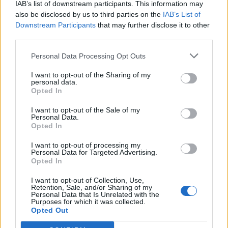
IAB’s list of downstream participants. This information may
Segui Libero Quotidiano su Google Discover
also be disclosed by us to third parties on the
IAB’s List of
Scegli Libero Quotidiano come fonte preferita
Downstream Participants
that may further disclose it to other
third parties.
SEZIONI
Personal Data Processing Opt Outs
I want to opt-out of the Sharing of my
SPETTACOLI
personal data.
Opted In
SCIENZA E TECH
I want to opt-out of the Sale of my
Personal Data.
Opted In
ALTRO
I want to opt-out of processing my
Personal Data for Targeted Advertising.
Opted In
I want to opt-out of Collection, Use,
Retention, Sale, and/or Sharing of my
Personal Data that Is Unrelated with the
Purposes for which it was collected.
Libero Shopping
Contatti
Pubblicità
Cookie policy
Privacy policy
Opted Out
Condizioni generali
Modello 231
Assistenza
Preferenze Privacy