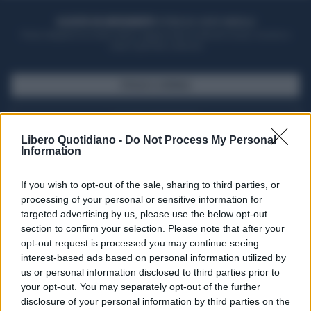
ACQUISTA UN ABBONAMENTO
OTTIENI DEI SUPER VANTAGGI
Potrai sfogliare la rivista online, leggere tutte le edizioni locali, ricevere a
casa il giornale cartaceo
SFOGLIA IL GIORNALE
ACQUISTA ABBONAMENTO
Libero Quotidiano -
Do Not Process My Personal
Information
If you wish to opt-out of the sale, sharing to third parties, or
processing of your personal or sensitive information for
targeted advertising by us, please use the below opt-out
section to confirm your selection. Please note that after your
opt-out request is processed you may continue seeing
interest-based ads based on personal information utilized by
us or personal information disclosed to third parties prior to
your opt-out. You may separately opt-out of the further
Seguici su Google Discover
disclosure of your personal information by third parties on the