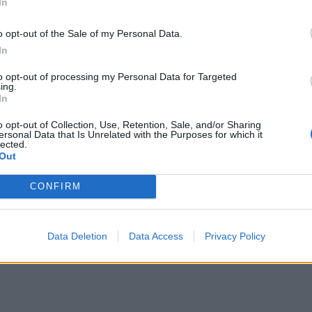
In
o opt-out of the Sale of my Personal Data.
In
to opt-out of processing my Personal Data for Targeted
ing.
In
o opt-out of Collection, Use, Retention, Sale, and/or Sharing
ersonal Data that Is Unrelated with the Purposes for which it
lected.
Out
CONFIRM
Data Deletion
Data Access
Privacy Policy