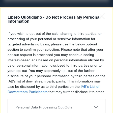
ACQUISTA ABBONAMENTO
Libero Quotidiano -
Do Not Process My Personal
Information
If you wish to opt-out of the sale, sharing to third parties, or
processing of your personal or sensitive information for
targeted advertising by us, please use the below opt-out
section to confirm your selection. Please note that after your
opt-out request is processed you may continue seeing
interest-based ads based on personal information utilized by
us or personal information disclosed to third parties prior to
your opt-out. You may separately opt-out of the further
Seguici su Google Discover
disclosure of your personal information by third parties on the
IAB’s list of downstream participants. This information may
Segui Libero Quotidiano su Google Discover
also be disclosed by us to third parties on the
IAB’s List of
Scegli Libero Quotidiano come fonte preferita
Downstream Participants
that may further disclose it to other
third parties.
SEZIONI
Personal Data Processing Opt Outs