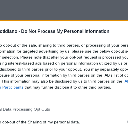
do un pezzo abbastanza polemico del sito specializzato
otidiano -
Do Not Process My Personal Information
atte in homepage la De Angelis senza veli, frame della
ha recitato a fianco di
Nicole Kidman
, ricordandole una
to opt-out of the sale, sharing to third parties, or processing of your per
l’edizione 2021, quello dell’abbigliamento maschile è
formation for targeted advertising by us, please use the below opt-out s
n "tweet dissacranti e a volte impietosi sulla
r selection. Please note that after your opt-out request is processed y
brahimovic
e sulle colorazioni improbabili delle giacche
eing interest-based ads based on personal information utilized by us or
disclosed to third parties prior to your opt-out. You may separately opt-
losure of your personal information by third parties on the IAB’s list of
AMADEUS, FIORELLO E I CACHET SEGRETI: FUGA DI
. This information may also be disclosed by us to third parties on the
IA
Participants
that may further disclose it to other third parties.
NA DIRETTA, UNA BOMBA
ttore artistico del Festival di Sanremo. Per il secondo anno
ndo a quanto rivela...
l Data Processing Opt Outs
o opt-out of the Sharing of my personal data.