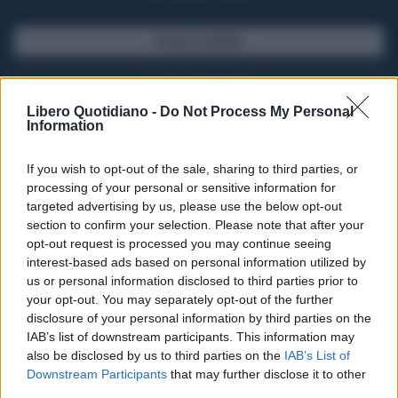
SFOGLIA IL GIORNALE
ACQUISTA ABBONAMENTO
Libero Quotidiano -
Do Not Process My Personal
Information
If you wish to opt-out of the sale, sharing to third parties, or
processing of your personal or sensitive information for
targeted advertising by us, please use the below opt-out
section to confirm your selection. Please note that after your
opt-out request is processed you may continue seeing
interest-based ads based on personal information utilized by
us or personal information disclosed to third parties prior to
your opt-out. You may separately opt-out of the further
Seguici su Google Discover
disclosure of your personal information by third parties on the
IAB’s list of downstream participants. This information may
Segui Libero Quotidiano su Google Discover
also be disclosed by us to third parties on the
IAB’s List of
Scegli Libero Quotidiano come fonte preferita
Downstream Participants
that may further disclose it to other
third parties.