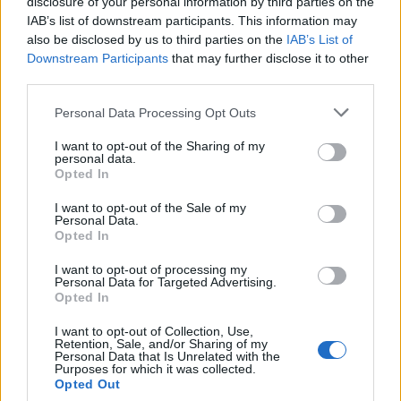
disclosure of your personal information by third parties on the
IAB’s list of downstream participants. This information may
Segui Libero Quotidiano su Google Discover
also be disclosed by us to third parties on the
IAB’s List of
Scegli Libero Quotidiano come fonte preferita
Downstream Participants
that may further disclose it to other
third parties.
SEZIONI
Personal Data Processing Opt Outs
I want to opt-out of the Sharing of my
SPETTACOLI
personal data.
Opted In
SCIENZA E TECH
I want to opt-out of the Sale of my
Personal Data.
Opted In
ALTRO
I want to opt-out of processing my
Personal Data for Targeted Advertising.
Opted In
I want to opt-out of Collection, Use,
Retention, Sale, and/or Sharing of my
Personal Data that Is Unrelated with the
Purposes for which it was collected.
Libero Shopping
Contatti
Pubblicità
Cookie policy
Privacy policy
Opted Out
Condizioni generali
Modello 231
Assistenza
Preferenze Privacy