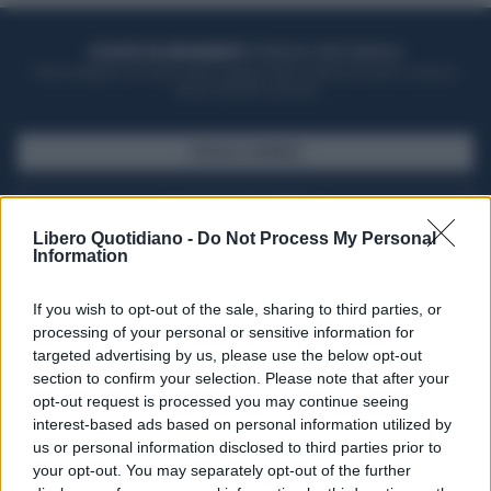
ACQUISTA UN ABBONAMENTO
OTTIENI DEI SUPER VANTAGGI
Potrai sfogliare la rivista online, leggere tutte le edizioni locali, ricevere a
casa il giornale cartaceo
SFOGLIA IL GIORNALE
ACQUISTA ABBONAMENTO
Libero Quotidiano -
Do Not Process My Personal
Information
If you wish to opt-out of the sale, sharing to third parties, or
processing of your personal or sensitive information for
targeted advertising by us, please use the below opt-out
section to confirm your selection. Please note that after your
opt-out request is processed you may continue seeing
interest-based ads based on personal information utilized by
us or personal information disclosed to third parties prior to
your opt-out. You may separately opt-out of the further
Seguici su Google Discover