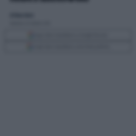
di Eliana Giusto
domenica 26 ottobre 2014
Segui Libero Quotidiano su Google Discover
Scegli Libero Quotidiano come fonte preferita