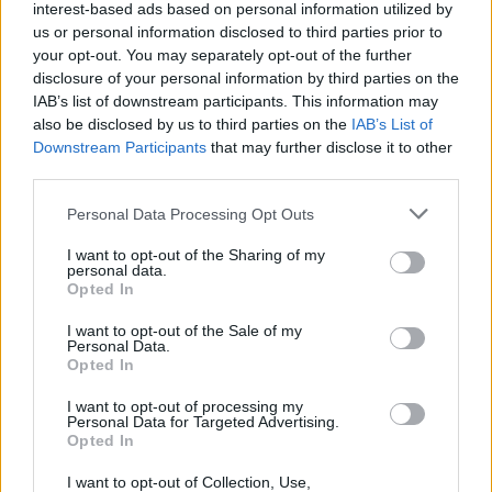
interest-based ads based on personal information utilized by
us or personal information disclosed to third parties prior to
your opt-out. You may separately opt-out of the further
Seguici su Google Discover
disclosure of your personal information by third parties on the
IAB’s list of downstream participants. This information may
Segui Libero Quotidiano su Google Discover
also be disclosed by us to third parties on the
IAB’s List of
Scegli Libero Quotidiano come fonte preferita
Downstream Participants
that may further disclose it to other
third parties.
SEZIONI
Personal Data Processing Opt Outs
I want to opt-out of the Sharing of my
SPETTACOLI
personal data.
Opted In
SCIENZA E TECH
I want to opt-out of the Sale of my
Personal Data.
Opted In
ALTRO
I want to opt-out of processing my
Personal Data for Targeted Advertising.
Opted In
I want to opt-out of Collection, Use,