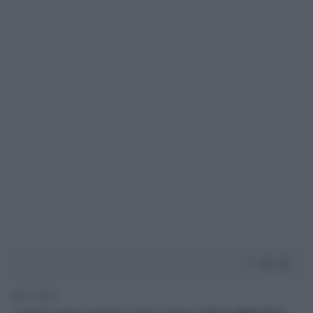
1' di lettura