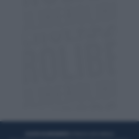
ACQUISTA UN ABBONAMENTO
OTTIENI DEI SUPER VANTAGGI