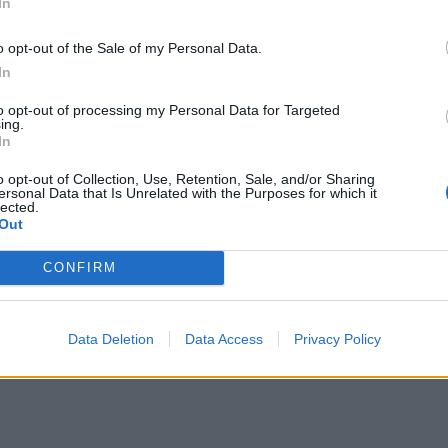
In
o opt-out of the Sale of my Personal Data.
In
to opt-out of processing my Personal Data for Targeted
ing.
In
o opt-out of Collection, Use, Retention, Sale, and/or Sharing
ersonal Data that Is Unrelated with the Purposes for which it
lected.
Out
CONFIRM
Data Deletion
Data Access
Privacy Policy