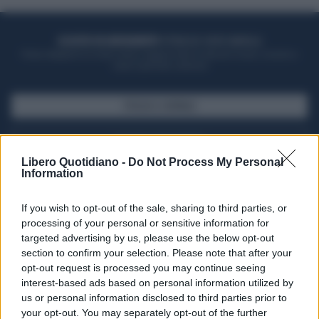
ACQUISTA UN ABBONAMENTO
OTTIENI DEI SUPER VANTAGGI
Potrai sfogliare la rivista online, leggere tutte le edizioni locali, ricevere a
casa il giornale cartaceo
SFOGLIA IL GIORNALE
ACQUISTA ABBONAMENTO
Libero Quotidiano -
Do Not Process My Personal
Information
If you wish to opt-out of the sale, sharing to third parties, or
processing of your personal or sensitive information for
targeted advertising by us, please use the below opt-out
section to confirm your selection. Please note that after your
opt-out request is processed you may continue seeing
interest-based ads based on personal information utilized by
us or personal information disclosed to third parties prior to
your opt-out. You may separately opt-out of the further