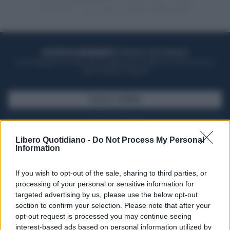
ACQUISTA UN ABBONAMENTO
OTTIENI DEI SUPER VANTAGGI
Potrai sfogliare la rivista online, leggere tutte le edizioni locali, ricevere a
casa il giornale cartaceo
SFOGLIA IL GIORNALE
ACQUISTA ABBONAMENTO
Libero Quotidiano -
Do Not Process My Personal
Information
If you wish to opt-out of the sale, sharing to third parties, or
processing of your personal or sensitive information for
targeted advertising by us, please use the below opt-out
section to confirm your selection. Please note that after your
opt-out request is processed you may continue seeing
interest-based ads based on personal information utilized by