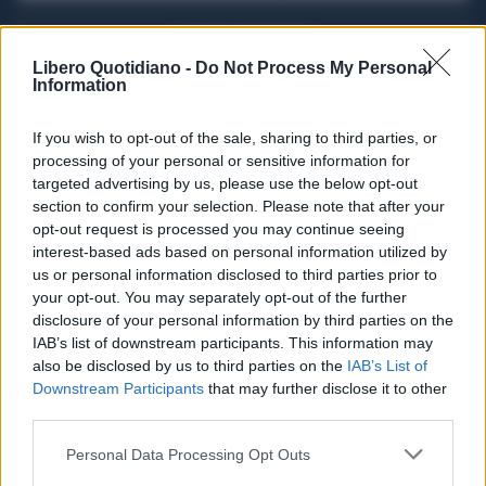
ACQUISTA ABBONAMENTO
Libero Quotidiano -
Do Not Process My Personal
Information
If you wish to opt-out of the sale, sharing to third parties, or
processing of your personal or sensitive information for
targeted advertising by us, please use the below opt-out
section to confirm your selection. Please note that after your
opt-out request is processed you may continue seeing
interest-based ads based on personal information utilized by
us or personal information disclosed to third parties prior to
your opt-out. You may separately opt-out of the further
Seguici su Google Discover
disclosure of your personal information by third parties on the
IAB’s list of downstream participants. This information may
Segui Libero Quotidiano su Google Discover
also be disclosed by us to third parties on the
IAB’s List of
Scegli Libero Quotidiano come fonte preferita
Downstream Participants
that may further disclose it to other
third parties.
SEZIONI
Personal Data Processing Opt Outs