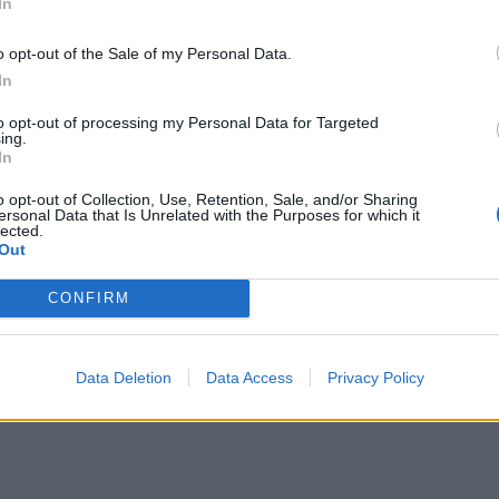
In
 anno in politica può essere un battito di ciglia o lungo
o opt-out of the Sale of my Personal Data.
In
to opt-out of processing my Personal Data for Targeted
ing.
In
o opt-out of Collection, Use, Retention, Sale, and/or Sharing
ersonal Data that Is Unrelated with the Purposes for which it
lected.
Out
CONFIRM
Data Deletion
Data Access
Privacy Policy