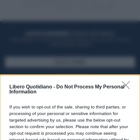
ACQUISTA UN ABBONAMENTO
OTTIENI DEI SUPER VANTAGGI
Potrai sfogliare la rivista online, leggere tutte le edizioni locali, ricevere a
casa il giornale cartaceo
SFOGLIA IL GIORNALE
ACQUISTA ABBONAMENTO
Libero Quotidiano -
Do Not Process My Personal
Information
If you wish to opt-out of the sale, sharing to third parties, or
processing of your personal or sensitive information for
targeted advertising by us, please use the below opt-out
section to confirm your selection. Please note that after your
opt-out request is processed you may continue seeing
interest-based ads based on personal information utilized by