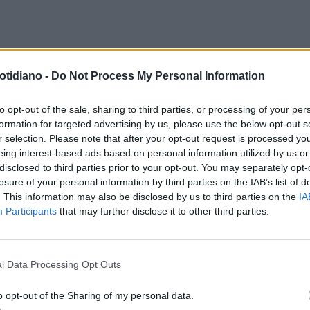
otidiano -
Do Not Process My Personal Information
to opt-out of the sale, sharing to third parties, or processing of your per
formation for targeted advertising by us, please use the below opt-out s
r selection. Please note that after your opt-out request is processed y
eing interest-based ads based on personal information utilized by us or
disclosed to third parties prior to your opt-out. You may separately opt-
losure of your personal information by third parties on the IAB’s list of
. This information may also be disclosed by us to third parties on the
IA
Participants
that may further disclose it to other third parties.
l Data Processing Opt Outs
o opt-out of the Sharing of my personal data.