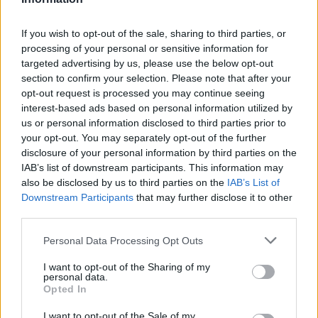
If you wish to opt-out of the sale, sharing to third parties, or
processing of your personal or sensitive information for
targeted advertising by us, please use the below opt-out
section to confirm your selection. Please note that after your
opt-out request is processed you may continue seeing
interest-based ads based on personal information utilized by
us or personal information disclosed to third parties prior to
your opt-out. You may separately opt-out of the further
Seguici su Google Discover
disclosure of your personal information by third parties on the
IAB’s list of downstream participants. This information may
Segui Libero Quotidiano su Google Discover
also be disclosed by us to third parties on the
IAB’s List of
Scegli Libero Quotidiano come fonte preferita
Downstream Participants
that may further disclose it to other
third parties.
SEZIONI
Personal Data Processing Opt Outs
I want to opt-out of the Sharing of my
SPETTACOLI
personal data.
Opted In
SCIENZA E TECH
I want to opt-out of the Sale of my