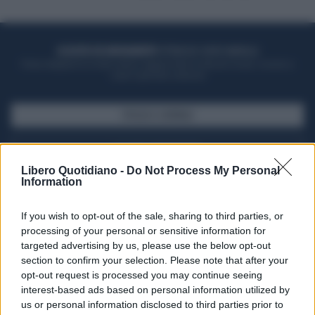
ACQUISTA UN ABBONAMENTO
OTTIENI DEI SUPER VANTAGGI
Potrai sfogliare la rivista online, leggere tutte le edizioni locali, ricevere a
casa il giornale cartaceo
SFOGLIA IL GIORNALE
ACQUISTA ABBONAMENTO
Libero Quotidiano -
Do Not Process My Personal
Information
If you wish to opt-out of the sale, sharing to third parties, or
processing of your personal or sensitive information for
targeted advertising by us, please use the below opt-out
section to confirm your selection. Please note that after your
opt-out request is processed you may continue seeing
interest-based ads based on personal information utilized by
us or personal information disclosed to third parties prior to