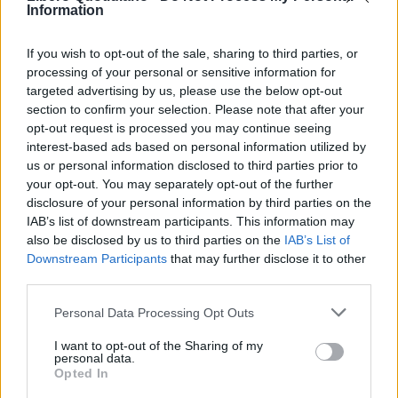
Information
If you wish to opt-out of the sale, sharing to third parties, or
processing of your personal or sensitive information for
targeted advertising by us, please use the below opt-out
section to confirm your selection. Please note that after your
opt-out request is processed you may continue seeing
interest-based ads based on personal information utilized by
us or personal information disclosed to third parties prior to
your opt-out. You may separately opt-out of the further
Seguici su Google Discover
disclosure of your personal information by third parties on the
IAB’s list of downstream participants. This information may
Segui Libero Quotidiano su Google Discover
also be disclosed by us to third parties on the
IAB’s List of
Scegli Libero Quotidiano come fonte preferita
Downstream Participants
that may further disclose it to other
third parties.
SEZIONI
Personal Data Processing Opt Outs
I want to opt-out of the Sharing of my
SPETTACOLI
personal data.
Opted In