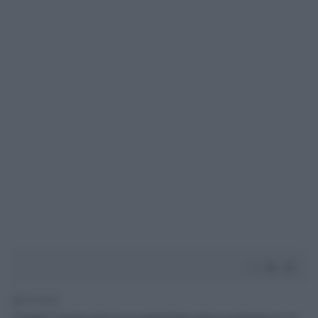
2' di lettura