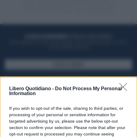
ACQUISTA UN ABBONAMENTO
OTTIENI DEI SUPER VANTAGGI
Potrai sfogliare la rivista online, leggere tutte le edizioni locali, ricevere a
casa il giornale cartaceo
SFOGLIA IL GIORNALE
ACQUISTA ABBONAMENTO
Libero Quotidiano -
Do Not Process My Personal
Information
If you wish to opt-out of the sale, sharing to third parties, or
processing of your personal or sensitive information for
targeted advertising by us, please use the below opt-out
section to confirm your selection. Please note that after your
opt-out request is processed you may continue seeing