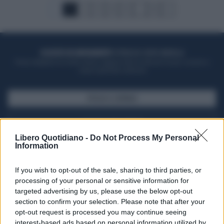
1
2
3
4
5
...
9
ACQUISTA UN ABBONAMENTO
OTTIENI DEI SUPER VANTAGGI
Potrai sfogliare la rivista online, leggere tutte le edizioni locali, ricevere a
casa il giornale cartaceo
SFOGLIA IL GIORNALE
ACQUISTA ABBONAMENTO
Libero Quotidiano -
Do Not Process My Personal
Information
If you wish to opt-out of the sale, sharing to third parties, or
processing of your personal or sensitive information for
targeted advertising by us, please use the below opt-out
section to confirm your selection. Please note that after your
opt-out request is processed you may continue seeing
interest-based ads based on personal information utilized by